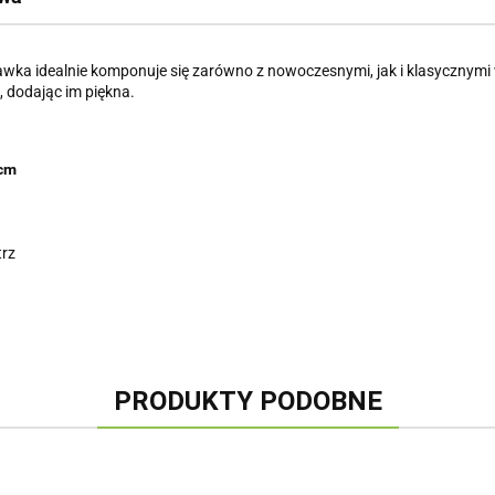
tawka idealnie komponuje się zarówno z nowoczesnymi, jak i klasycznymi
, dodając im piękna.
9cm
trz
PRODUKTY PODOBNE