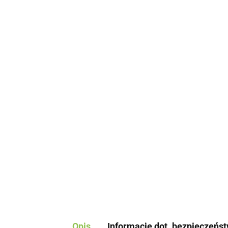
Opis
Informacje dot. bezpieczeńs