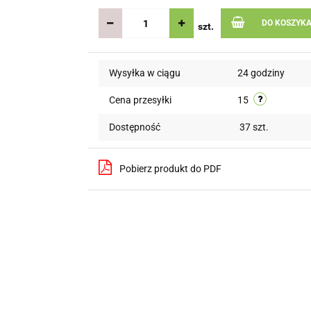
DO KOSZYK
szt.
Wysyłka w ciągu
24 godziny
Cena przesyłki
15
Dostępność
37
szt.
Pobierz produkt do PDF