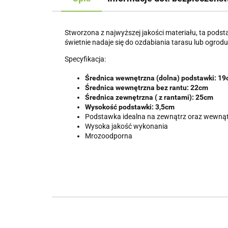
Stworzona z najwyższej jakości materiału, ta pods
świetnie nadaje się do ozdabiania tarasu lub ogrodu
Specyfikacja:
Średnica wewnętrzna (dolna) podstawki: 1
Średnica wewnętrzna bez rantu: 22cm
Średnica zewnętrzna ( z rantami): 25cm
Wysokość podstawki: 3,5cm
Podstawka idealna na zewnątrz oraz wewną
Wysoka jakość wykonania
Mrozoodporna