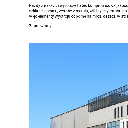
Każdy z naszych wyrobów to bezkompromisowa jakość. Dba
szklane, osłonki, wyroby z metalu, wikliny czy ratanu
więc elementy wystroju odporne na mróz, deszcz, wiatr
Zapraszamy!