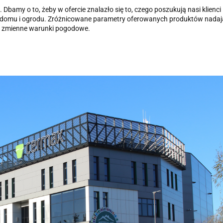
my o to, żeby w ofercie znalazło się to, czego poszukują nasi klienci
 do domu i ogrodu. Zróżnicowane parametry oferowanych produktów nadają
 i zmienne warunki pogodowe.