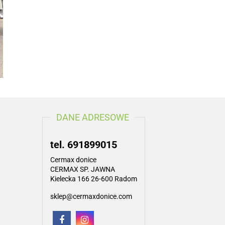
DANE ADRESOWE
tel. 691899015
Cermax donice
CERMAX SP. JAWNA
Kielecka 166 26-600 Radom
sklep@cermaxdonice.com