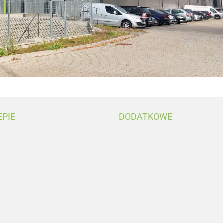
EPIE
DODATKOWE