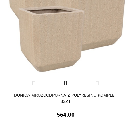
DONICA MROZOODPORNA Z POLYRESINU KOMPLET
3SZT
564.00