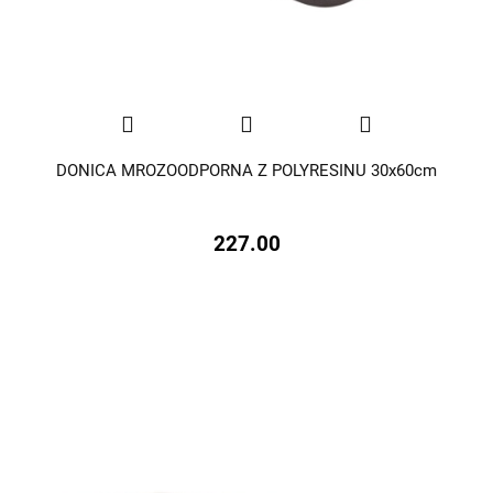
DONICA MROZOODPORNA Z POLYRESINU 30x60cm
227.00