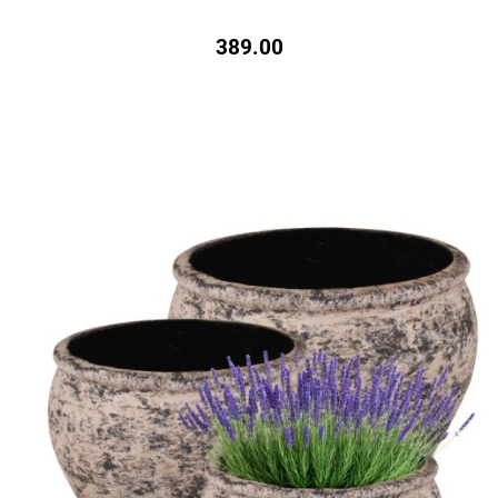
389.00