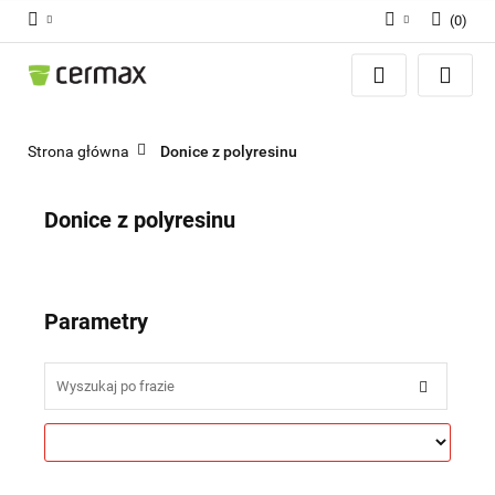
(
0
)
Zaloguj się
Zarejestruj się
Dodaj zgłoszenie
Strona główna
Donice z polyresinu
Zgody cookies
Donice z polyresinu
Parametry