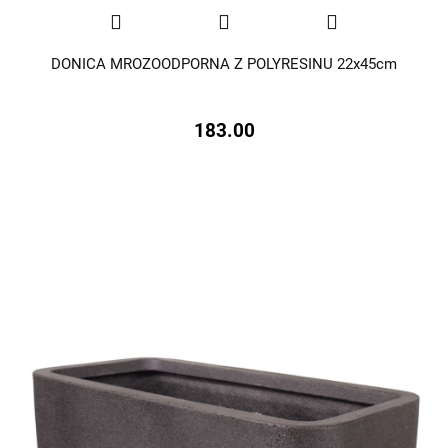
DONICA MROZOODPORNA Z POLYRESINU 22x45cm
183.00