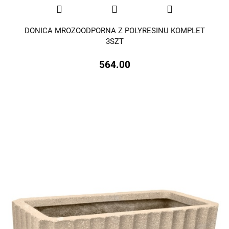
DONICA MROZOODPORNA Z POLYRESINU KOMPLET
3SZT
564.00