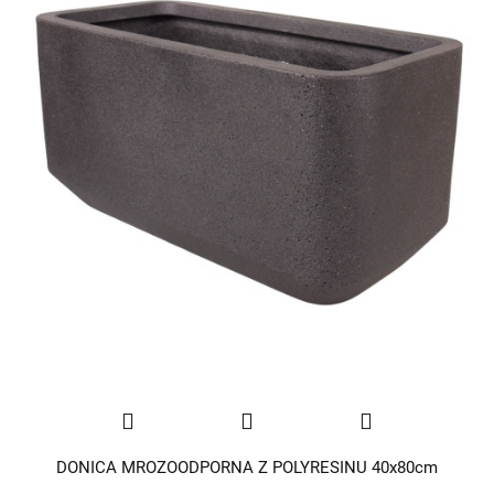
DONICA MROZOODPORNA Z POLYRESINU 40x80cm