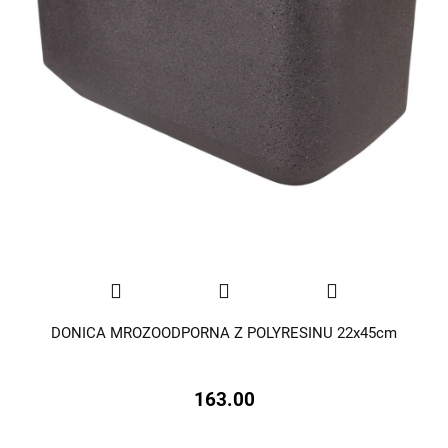
DONICA MROZOODPORNA Z POLYRESINU 22x45cm
163.00