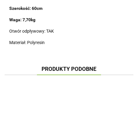
Szerokość: 60cm
Waga: 7,70kg
Otwór odpływowy: TAK
Materiał: Polyresin
PRODUKTY PODOBNE
DONICA
DONICA
DONICA