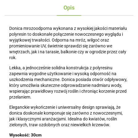
Opis
Donica mrozoodporna wykonana z wysokiej jakości materiału
polyresin to doskonałe połączenie nowoczesnego wyglądu i
wyjątkowej trwałości. Odporna na mróz, wilgoć oraz
promieniowanie UV, świetnie sprawdzi się zarówno we
wnętrzach, jak i na tarasie, balkonie czy w ogrodzie przez cały
rok.
Lekka, a jednocześnie solidna konstrukcja z polyresinu
zapewnia wygodne użytkowanie i wysoką odporność na
uszkodzenia mechaniczne. Donica posiada otwór odpływowy,
który umożliwia skuteczne odprowadzanie nadmiaru wody,
wspierając prawidłowy rozwój roślin i chroniąc korzenie przed
przelaniem.
Eleganckie wykończenie i uniwersalny design sprawiają, że
donica doskonale komponuje się zarówno z nowoczesnymi,
jak i klasycznymi aranżacjami. Idealna do kwiatów, roślin
zielonych, traw ozdobnych oraz niewielkich krzewów.
Wysokość: 30cm