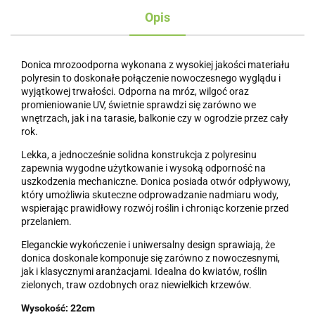
Opis
Donica mrozoodporna wykonana z wysokiej jakości materiału
polyresin to doskonałe połączenie nowoczesnego wyglądu i
wyjątkowej trwałości. Odporna na mróz, wilgoć oraz
promieniowanie UV, świetnie sprawdzi się zarówno we
wnętrzach, jak i na tarasie, balkonie czy w ogrodzie przez cały
rok.
Lekka, a jednocześnie solidna konstrukcja z polyresinu
zapewnia wygodne użytkowanie i wysoką odporność na
uszkodzenia mechaniczne. Donica posiada otwór odpływowy,
który umożliwia skuteczne odprowadzanie nadmiaru wody,
wspierając prawidłowy rozwój roślin i chroniąc korzenie przed
przelaniem.
Eleganckie wykończenie i uniwersalny design sprawiają, że
donica doskonale komponuje się zarówno z nowoczesnymi,
jak i klasycznymi aranżacjami. Idealna do kwiatów, roślin
zielonych, traw ozdobnych oraz niewielkich krzewów.
Wysokość: 22cm