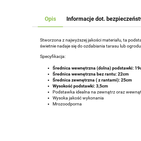
Opis
Informacje dot. bezpieczeńs
Stworzona z najwyższej jakości materiału, ta pods
świetnie nadaje się do ozdabiania tarasu lub ogrodu
Specyfikacja:
Średnica wewnętrzna (dolna) podstawki: 1
Średnica wewnętrzna bez rantu: 22cm
Średnica zewnętrzna ( z rantami): 25cm
Wysokość podstawki: 3,5cm
Podstawka idealna na zewnątrz oraz wewną
Wysoka jakość wykonania
Mrozoodporna