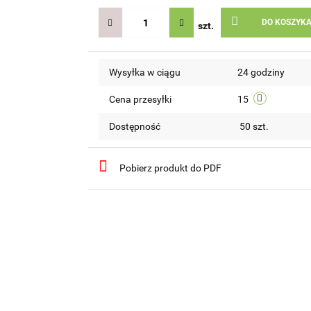
DO KOSZYK
szt.
Wysyłka w ciągu
24 godziny
Cena przesyłki
15
Dostępność
50
szt.
Pobierz produkt do PDF