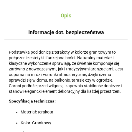
Opis
Informacje dot. bezpieczeństwa
Podstawka pod donicę z terakoty w kolorze granitowym to
połączenie estetyki i funkcjonalności. Naturalny materiał i
klasyczne wykończenie sprawiają, że świetnie komponuje się
zarówno z nowoczesnymi, jak i tradycyjnymi aranżacjami. Jest
odporna na mróz i warunki atmosferyczne, dzięki czemu
sprawdzi się w domu, na balkonie, tarasie czy w ogrodzie.
Chroni podłoże przed wilgocią, zapewnia stabilność doniczce i
stanowi elegancki element dekoracyjny dla każdej przestrzeni.
Specyfikacja techniczna:
Materiał: terakota
Kolor: Granitowy