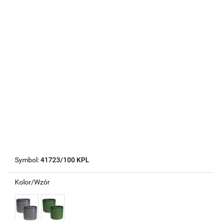
Symbol:
41723/100 KPL
Kolor/Wzór