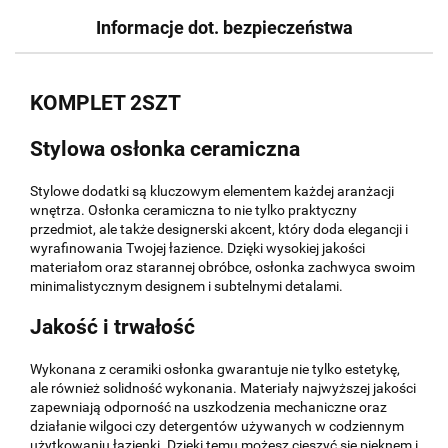
Informacje dot. bezpieczeństwa
KOMPLET 2SZT
Stylowa osłonka ceramiczna
Stylowe dodatki są kluczowym elementem każdej aranżacji
wnętrza. Osłonka ceramiczna to nie tylko praktyczny
przedmiot, ale także designerski akcent, który doda elegancji i
wyrafinowania Twojej łazience. Dzięki wysokiej jakości
materiałom oraz starannej obróbce, osłonka zachwyca swoim
minimalistycznym designem i subtelnymi detalami.
Jakość i trwałość
Wykonana z ceramiki osłonka gwarantuje nie tylko estetykę,
ale również solidność wykonania. Materiały najwyższej jakości
zapewniają odporność na uszkodzenia mechaniczne oraz
działanie wilgoci czy detergentów używanych w codziennym
użytkowaniu łazienki. Dzięki temu możesz cieszyć się pięknem i