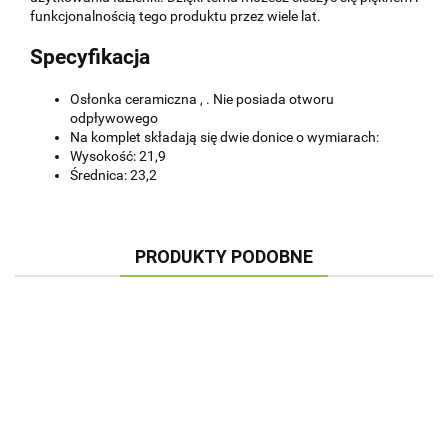
funkcjonalnością tego produktu przez wiele lat.
Specyfikacja
Osłonka ceramiczna , . Nie posiada otworu
odpływowego
Na komplet składają się dwie donice o wymiarach:
Wysokość: 21,9
Średnica: 23,2
PRODUKTY PODOBNE
OSŁONKA
OSŁONKA
OSŁONKA
OSŁONKA