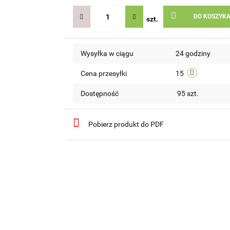
DO KOSZYK
szt.
Wysyłka w ciągu
24 godziny
Cena przesyłki
15
Dostępność
95
szt.
Pobierz produkt do PDF