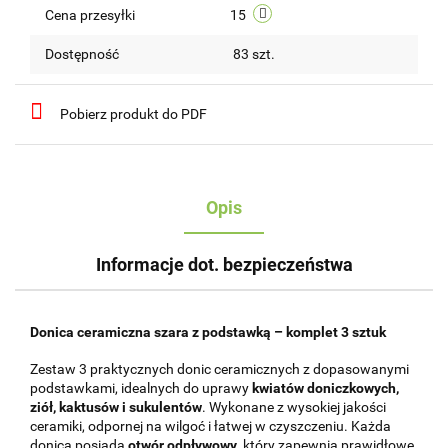
Cena przesyłki
15
Dostępność
83
szt.
Pobierz produkt do PDF
Opis
Informacje dot. bezpieczeństwa
Donica ceramiczna szara z podstawką – komplet 3 sztuk
Zestaw 3 praktycznych donic ceramicznych z dopasowanymi
podstawkami, idealnych do uprawy
kwiatów doniczkowych,
ziół, kaktusów i sukulentów
. Wykonane z wysokiej jakości
ceramiki, odpornej na wilgoć i łatwej w czyszczeniu. Każda
donica posiada
otwór odpływowy
, który zapewnia prawidłowe