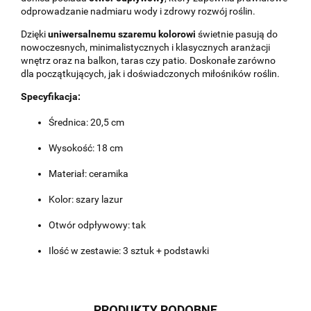
odprowadzanie nadmiaru wody i zdrowy rozwój roślin.
Dzięki
uniwersalnemu szaremu kolorowi
świetnie pasują do
nowoczesnych, minimalistycznych i klasycznych aranżacji
wnętrz oraz na balkon, taras czy patio. Doskonałe zarówno
dla początkujących, jak i doświadczonych miłośników roślin.
Specyfikacja:
Średnica: 20,5 cm
Wysokość: 18 cm
Materiał: ceramika
Kolor: szary lazur
Otwór odpływowy: tak
Ilość w zestawie: 3 sztuk + podstawki
PRODUKTY PODOBNE