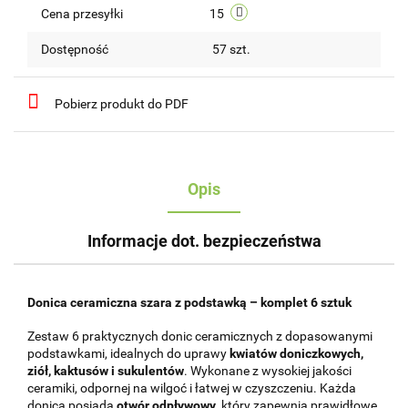
Cena przesyłki
15
Dostępność
57
szt.
Pobierz produkt do PDF
Opis
Informacje dot. bezpieczeństwa
Donica ceramiczna szara z podstawką – komplet 6 sztuk
Zestaw 6 praktycznych donic ceramicznych z dopasowanymi
podstawkami, idealnych do uprawy
kwiatów doniczkowych,
ziół, kaktusów i sukulentów
. Wykonane z wysokiej jakości
ceramiki, odpornej na wilgoć i łatwej w czyszczeniu. Każda
donica posiada
otwór odpływowy
, który zapewnia prawidłowe