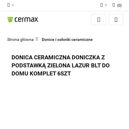
(
0
)
Zaloguj się
Zarejestruj się
Dodaj zgłoszenie
Strona główna
Donice i osłonki ceramiczne
Zgody cookies
DONICA CERAMICZNA DONICZKA Z
PODSTAWKĄ ZIELONA LAZUR BLT DO
DOMU KOMPLET 6SZT