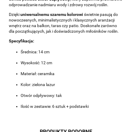
odprowadzanie nadmiaru wody i zdrowy rozwój roślin.
Dzięki
uniwersalnemu szaremu kolorowi
świetnie pasują do
nowoczesnych, minimalistycznych i klasycznych aranżacji
wnętrz oraz na balkon, taras czy patio. Doskonałe zarówno
dla początkujących, jak i doświadczonych miłośników roślin.
Specyfikacja:
Średnica: 14 cm
Wysokość: 12 cm
Materiał: ceramika
Kolor: zielona lazur
Otwór odpływowy: tak
Ilość w zestawie: 6 sztuk + podstawki
PRODUKTY PODOBNE