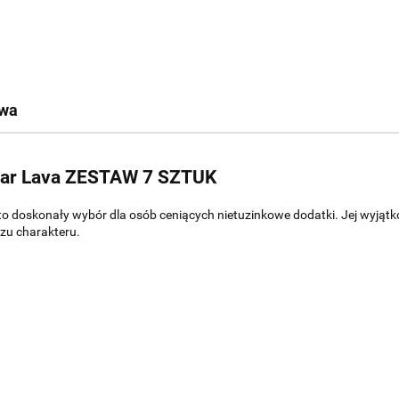
twa
lar Lava ZESTAW 7 SZTUK
to doskonały wybór dla osób ceniących nietuzinkowe dodatki. Jej wyjątkow
rzu charakteru.