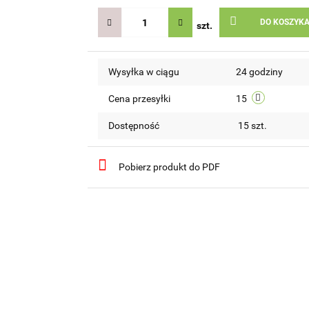
DO KOSZYK
szt.
Wysyłka w ciągu
24 godziny
Cena przesyłki
15
Dostępność
15
szt.
Pobierz produkt do PDF