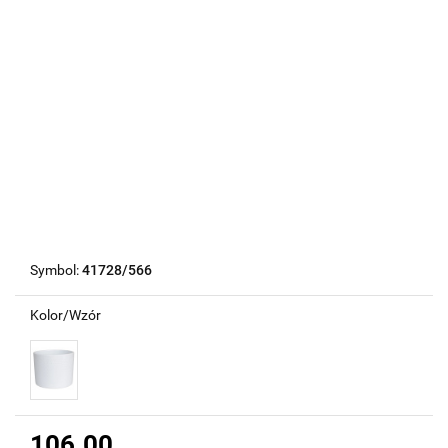
Symbol:
41728/566
Kolor/Wzór
106.00