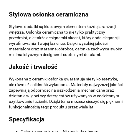
Stylowa osłonka ceramiczna
Stylowe dodatki są kluczowym elementem każdej aranżacji
wnętrza. Osłonka ceramiczna to nie tylko praktyczny
przedmiot, ale także designerski akcent, który doda elegancji i
wyrafinowania Twojej łazience. Dzięki wysokiej jakości
materiałom oraz starannej obróbce, osłonka zachwyca swoim
minimalistycznym designem i subtelnymi detalami.
Jakość i trwałość
Wykonana z ceramiki osłonka gwarantuje nie tylko estetykę,
ale również solidność wykonania. Materiały najwyższej jakości
zapewniają odporność na uszkodzenia mechaniczne oraz
działanie wilgoci czy detergentów używanych w codziennym
użytkowaniu łazienki. Dzięki temu możesz cieszyć się pięknem i
funkcjonalnością tego produktu przez wiele lat.
Specyfikacja
Osłonka ceramiczna , . Nie posiada otworu