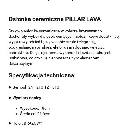
Osłonka ceramiczna PILLAR LAVA
Stylowa
osłonka ceramiczna w kolorze brązowym
to
doskonały wybór dla osób ceniących nietuzinkowe dodatki. Jej
wyjątkowy odcień łączy w sobie ciepło i elegancję,
podkreślając naturalne piękno roślin i dodając wnętrzu
charakteru. Dzięki ręcznemu wykonaniu każda sztuka jest
unikatowa, co czyni ją niepowtarzalnym elementem
dekoracyjnym.
Specyfikacja techniczna:
▶️
Symbol:
241-210-121-010
▶️
Wymiary donicy:
Wysokość: 18cm
Średnica: 21,6cm
▶️ Kolor: BRĄZOWY