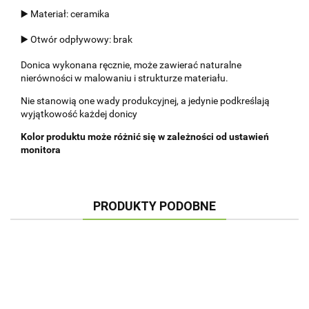
▶️ Materiał: ceramika
▶️ Otwór odpływowy: brak
Donica wykonana ręcznie, może zawierać naturalne
nierówności w malowaniu i strukturze materiału.
Nie stanowią one wady produkcyjnej, a jedynie podkreślają
wyjątkowość każdej donicy
Kolor produktu może różnić się w zależności od ustawień
monitora
PRODUKTY PODOBNE