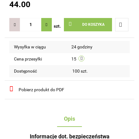
44.00
DO KOSZYKA
szt.
Do
Wysyłka w ciągu
24 godziny
przechow
Cena przesyłki
15
Dostępność
100
szt.
Pobierz produkt do PDF
Opis
Informacje dot. bezpieczeństwa