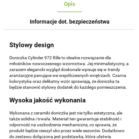
Opis
Informacje dot. bezpieczeństwa
Stylowy design
Doniczka Cylinder 972 Rille to idealne rozwiązanie dla
miłośników nowoczesnego wzornictwa. Jej minimalistyczny, a
zarazem elegancki wygląd doskonale wpisuje się w trendy
aranżacyjne panujące we współczesnych wnętrzach. Czarna
kolorystyka oraz delikatny wzór sprawiają, że doniczka ta
będzie stanowić stylowy dodatek do każdego pomieszczenia.
Wysoka jakość wykonania
Wykonana z ceramiki doniczka jest nie tylko estetyczna, ale
także solidna i trwała. Materiał ten gwarantuje stabilność i
odporność na uszkodzenia mechaniczne, co sprawia, że
produkt będzie cieszył oko przez wiele sezonów. Dodatkowo
do zestawu dołączona jest podstawka, która ułatwia