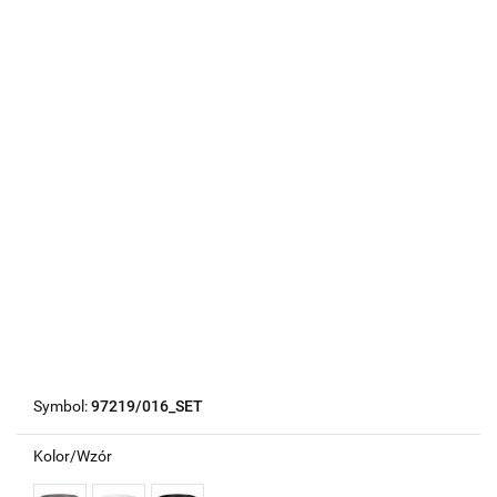
Symbol:
97219/016_SET
Kolor/Wzór