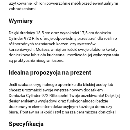
użytkowanie i chroni powierzchnie mebli przed ewentualnymi
zabrudzeniami.
Wymiary
Dzięki średnicy 18,5 cm oraz wysokości 17,5 cm doniczka
Cylinder 972 Rille oferuje odpowiednią przestrzeń dla roślin o
różnorodnych rozmiarach korzeni czy systemów
korzeniowych. Możesz w niej umieścić swoje ulubione kwiaty
doniczkowe lub zioła kuchenne - możliwości jej wykorzystania
są praktycznie nieograniczone.
Idealna propozycja na prezent
Jeśli szukasz oryginalnego upominku dla bliskiej osoby lub
chcesz urozmaicić swoje wnętrze nowym dodatkiem -
Doniczka Cylinder 972 Rille spełni Twoje oczekiwania! Dzięki jej
designerskiemu wyglądowi oraz funkcjonalności będzie
doskonałym elementem dekoracyjnym każdego domu czy
biura. Postaw na jakość i styl z naszą ceramiczną doniczką!
Specyfikacja