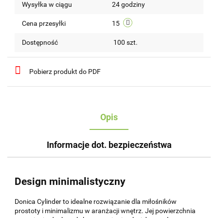
Wysyłka w ciągu
24 godziny
przechow
Cena przesyłki
15
Dostępność
100
szt.
Pobierz produkt do PDF
Opis
Informacje dot. bezpieczeństwa
Design minimalistyczny
Donica Cylinder to idealne rozwiązanie dla miłośników
prostoty i minimalizmu w aranżacji wnętrz. Jej powierzchnia