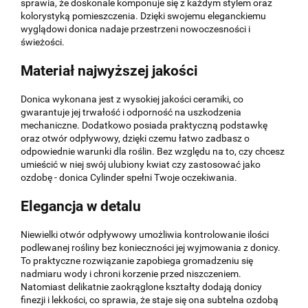
sprawia, że doskonale komponuje się z każdym stylem oraz
kolorystyką pomieszczenia. Dzięki swojemu eleganckiemu
wyglądowi donica nadaje przestrzeni nowoczesności i
świeżości.
Materiał najwyższej jakości
Donica wykonana jest z wysokiej jakości ceramiki, co
gwarantuje jej trwałość i odporność na uszkodzenia
mechaniczne. Dodatkowo posiada praktyczną podstawkę
oraz otwór odpływowy, dzięki czemu łatwo zadbasz o
odpowiednie warunki dla roślin. Bez względu na to, czy chcesz
umieścić w niej swój ulubiony kwiat czy zastosować jako
ozdobę - donica Cylinder spełni Twoje oczekiwania.
Elegancja w detalu
Niewielki otwór odpływowy umożliwia kontrolowanie ilości
podlewanej rośliny bez konieczności jej wyjmowania z donicy.
To praktyczne rozwiązanie zapobiega gromadzeniu się
nadmiaru wody i chroni korzenie przed niszczeniem.
Natomiast delikatnie zaokrąglone kształty dodają donicy
finezji i lekkości, co sprawia, że staje się ona subtelna ozdobą