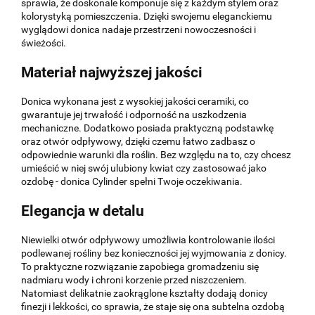
sprawia, że doskonale komponuje się z każdym stylem oraz
kolorystyką pomieszczenia. Dzięki swojemu eleganckiemu
wyglądowi donica nadaje przestrzeni nowoczesności i
świeżości.
Materiał najwyższej jakości
Donica wykonana jest z wysokiej jakości ceramiki, co
gwarantuje jej trwałość i odporność na uszkodzenia
mechaniczne. Dodatkowo posiada praktyczną podstawkę
oraz otwór odpływowy, dzięki czemu łatwo zadbasz o
odpowiednie warunki dla roślin. Bez względu na to, czy chcesz
umieścić w niej swój ulubiony kwiat czy zastosować jako
ozdobę - donica Cylinder spełni Twoje oczekiwania.
Elegancja w detalu
Niewielki otwór odpływowy umożliwia kontrolowanie ilości
podlewanej rośliny bez konieczności jej wyjmowania z donicy.
To praktyczne rozwiązanie zapobiega gromadzeniu się
nadmiaru wody i chroni korzenie przed niszczeniem.
Natomiast delikatnie zaokrąglone kształty dodają donicy
finezji i lekkości, co sprawia, że staje się ona subtelna ozdobą