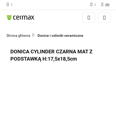
(
0
)
Zaloguj się
Zarejestruj się
Dodaj zgłoszenie
Strona główna
Donice i osłonki ceramiczne
Zgody cookies
DONICA CYLINDER CZARNA MAT Z
PODSTAWKĄ H:17,5x18,5cm