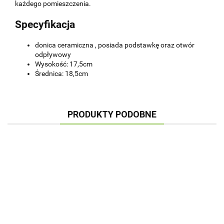
każdego pomieszczenia.
Specyfikacja
donica ceramiczna , posiada podstawkę oraz otwór
odpływowy
Wysokość: 17,5cm
Średnica: 18,5cm
PRODUKTY PODOBNE
DONICA
DONICA
DONICA
DONICA
CYLINDER
CYLINDER
CYLINDER
CYLINDER