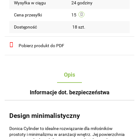
Wysyłka w ciągu
24 godziny
przechow
Cena przesyłki
15
Dostępność
18
szt.
Pobierz produkt do PDF
Opis
Informacje dot. bezpieczeństwa
Design minimalistyczny
Donica Cylinder to idealne rozwiązanie dla miłośników
prostoty i minimalizmu w aranżacji wnętrz. Jej powierzchnia