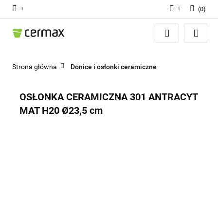
(
0
)
Zaloguj się
Zarejestruj się
Dodaj zgłoszenie
Strona główna
Donice i osłonki ceramiczne
Zgody cookies
OSŁONKA CERAMICZNA 301 ANTRACYT
MAT H20 Ø23,5 cm