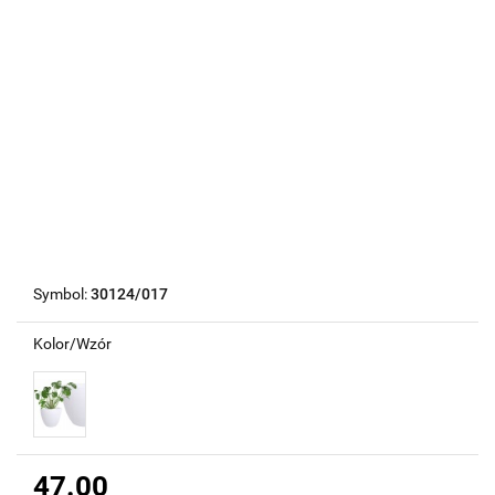
Symbol:
30124/017
Kolor/Wzór
47.00