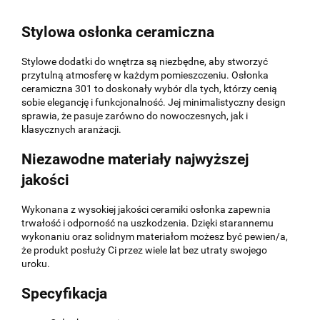
Stylowa osłonka ceramiczna
Stylowe dodatki do wnętrza są niezbędne, aby stworzyć
przytulną atmosferę w każdym pomieszczeniu. Osłonka
ceramiczna 301 to doskonały wybór dla tych, którzy cenią
sobie elegancję i funkcjonalność. Jej minimalistyczny design
sprawia, że pasuje zarówno do nowoczesnych, jak i
klasycznych aranżacji.
Niezawodne materiały najwyższej
jakości
Wykonana z wysokiej jakości ceramiki osłonka zapewnia
trwałość i odporność na uszkodzenia. Dzięki starannemu
wykonaniu oraz solidnym materiałom możesz być pewien/a,
że produkt posłuży Ci przez wiele lat bez utraty swojego
uroku.
Specyfikacja