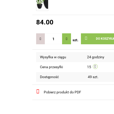
84.00
DO KOSZYK
szt.
Wysyłka w ciągu
24 godziny
Cena przesyłki
15
Dostępność
49
szt.
Pobierz produkt do PDF