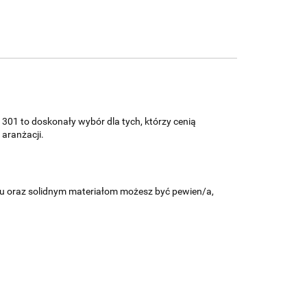
01 to doskonały wybór dla tych, którzy cenią
 aranżacji.
iu oraz solidnym materiałom możesz być pewien/a,