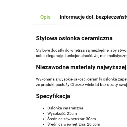
Opis
Informacje dot. bezpieczeńs
Stylowa osłonka ceramiczna
Stylowe dodatki do wnętrza są niezbędne, aby stwo
sobie elegancję i funkcjonalność. Jej minimalistycz
Niezawodne materiały najwyższej 
Wykonana z wysokiej jakości ceramiki osłonka zap
że produkt posłuży Ci przez wiele lat bez utraty sw
Specyfikacja
Osłonka ceramiczna
Wysokość: 25cm
Średnica zewnętrzna: 30cm
Średnica wewnętrzna: 26,5cm