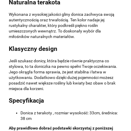
Naturalna terakota
Wykonana z wysokiej jakości gliny donica zachwyca swoją
autentycznością oraz trwałością. Ten kolor nadaje jej
rustykalny charakter, który podkreśli piękno roślin
umieszczonych wewnątrz. To doskonały wybór dla
miłośników naturalnych materiałów.
Klasyczny design
Jeśli szukasz donicy, która będzie równie praktyczna co
stylowa, to ta doniczka na pewno spełni Twoje oczekiwania.
Jego okrągła forma sprawia, że jest stabilna i łatwa w
użytkowaniu. Dodatkowo dzięki dużej pojemności możesz
posadzić nawet większe rośliny lub kwiaty bez obaw o brak
miejsca dla korzeni.
Specyfikacja
Donica z terakoty , rozmiar wysokość: 33cm, średnica:
38 cm
Aby prawidłowo dobrać podstawki skorzystaj z poniższej