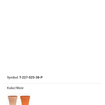
Symbol:
T-227-025-38-P
Kolor/Wzór