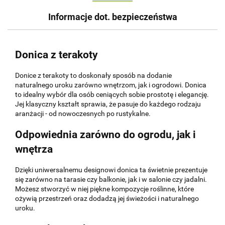
Informacje dot. bezpieczeństwa
Donica z terakoty
Donice z terakoty to doskonały sposób na dodanie
naturalnego uroku zarówno wnętrzom, jak i ogrodowi. Donica
to idealny wybór dla osób ceniących sobie prostotę i elegancję.
Jej klasyczny kształt sprawia, że pasuje do każdego rodzaju
aranżacji - od nowoczesnych po rustykalne.
Odpowiednia zarówno do ogrodu, jak i
wnętrza
Dzięki uniwersalnemu designowi donica ta świetnie prezentuje
się zarówno na tarasie czy balkonie, jak i w salonie czy jadalni.
Możesz stworzyć w niej piękne kompozycje roślinne, które
ożywią przestrzeń oraz dodadzą jej świeżości i naturalnego
uroku.