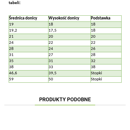
tabeli:
Średnica donicy
Wysokość donicy
Podstawka
19
18
18
19,2
17,5
18
21
20
20
24
22
22
28
24
26
31
27
28
35
31
32
38
33
38
46,6
39,5
Stopki
59
50
Stopki
PRODUKTY PODOBNE