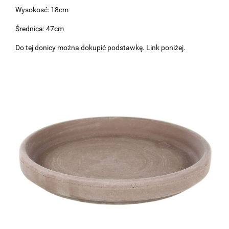
Wysokosć: 18cm
Średnica: 47cm
Do tej donicy można dokupić podstawkę. Link poniżej.