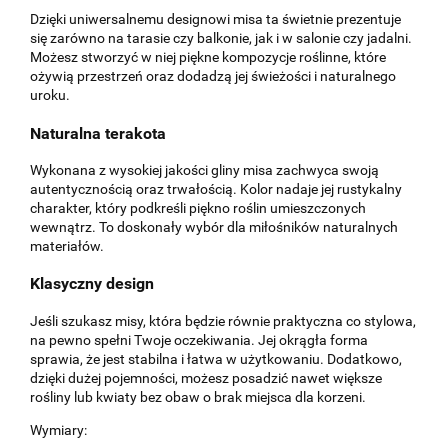
Dzięki uniwersalnemu designowi misa ta świetnie prezentuje
się zarówno na tarasie czy balkonie, jak i w salonie czy jadalni.
Możesz stworzyć w niej piękne kompozycje roślinne, które
ożywią przestrzeń oraz dodadzą jej świeżości i naturalnego
uroku.
Naturalna terakota
Wykonana z wysokiej jakości gliny misa zachwyca swoją
autentycznością oraz trwałością. Kolor nadaje jej rustykalny
charakter, który podkreśli piękno roślin umieszczonych
wewnątrz. To doskonały wybór dla miłośników naturalnych
materiałów.
Klasyczny design
Jeśli szukasz misy, która będzie równie praktyczna co stylowa,
na pewno spełni Twoje oczekiwania. Jej okrągła forma
sprawia, że jest stabilna i łatwa w użytkowaniu. Dodatkowo,
dzięki dużej pojemności, możesz posadzić nawet większe
rośliny lub kwiaty bez obaw o brak miejsca dla korzeni.
Wymiary: