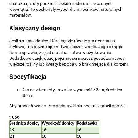
charakter, który podkreśli piękno roślin umieszczonych
wewnątrz. To doskonały wybór dla miłośników naturalnych
materiałów.
Klasyczny design
Jeśli szukasz donicy, która będzie równie praktyczna co
stylowa, na pewno spełni Twoje oczekiwania. Jego okrągła
forma sprawia, że jest stabilna i łatwa w użytkowaniu.
Dodatkowo dzięki dużej pojemności możesz posadzić nawet
większe rośliny lub kwiaty bez obaw o brak miejsca dla korzeni.
Specyfikacja
Donica z terakoty , rozmiar wysokość:32cm, średnica:
38 cm
Aby prawidłowo dobrać podstawki skorzystaj z tabeli poniżej:
t-056
Średnica donicy
Wysokość donicy
Podstawka
19
16
16
21
18
18