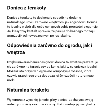
Donica z terakoty
Donice z terakoty to doskonały sposób na dodanie
naturalnego uroku zarówno wnętrzom, jak i ogrodowi. Donica
to idealny wybór dla osób ceniących sobie prostotę i elegancję.
Jej klasyczny kształt sprawia, że pasuje do każdego rodzaju
aranżacji - od nowoczesnych po rustykalne.
Odpowiednia zarówno do ogrodu, jak i
wnętrza
Dzięki uniwersalnemu designowi donica ta świetnie prezentuje
się zarówno na tarasie czy balkonie, jak i w salonie czy jadalni.
Możesz stworzyć w niej piękne kompozycje roślinne, które
ożywią przestrzeń oraz dodadzą jej świeżości i naturalnego
uroku.
Naturalna terakota
Wykonana z wysokiej jakości gliny donica zachwyca swoją
autentycznością oraz trwałością. Kolor nadaje jej rustykalny