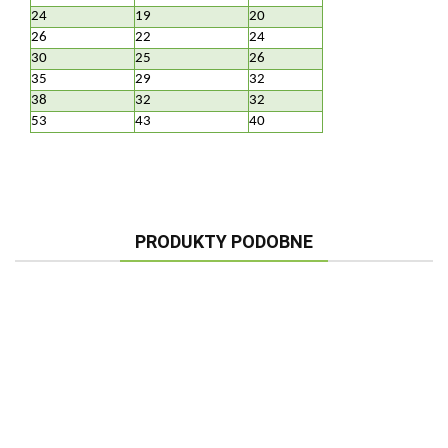
24
19
20
26
22
24
30
25
26
35
29
32
38
32
32
53
43
40
PRODUKTY PODOBNE