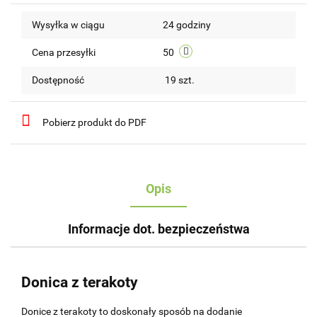
Do
Wysyłka w ciągu
24 godziny
przechow
Cena przesyłki
50
Dostępność
19
szt.
Pobierz produkt do PDF
Opis
Informacje dot. bezpieczeństwa
Donica z terakoty
Donice z terakoty to doskonały sposób na dodanie