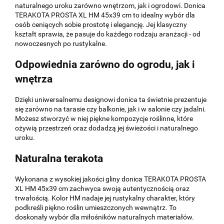
naturalnego uroku zarówno wnętrzom, jak i ogrodowi. Donica
TERAKOTA PROSTA XL HM 45x39 cm to idealny wybór dla
osób ceniących sobie prostotę i elegancję. Jej klasyczny
kształt sprawia, że pasuje do każdego rodzaju aranżacji - od
nowoczesnych po rustykalne.
Odpowiednia zarówno do ogrodu, jak i
wnętrza
Dzięki uniwersalnemu designowi donica ta świetnie prezentuje
się zarówno na tarasie czy balkonie, jak i w salonie czy jadalni.
Możesz stworzyć w niej piękne kompozycje roślinne, które
ożywią przestrzeń oraz dodadzą jej świeżości i naturalnego
uroku.
Naturalna terakota
Wykonana z wysokiej jakości gliny donica TERAKOTA PROSTA
XL HM 45x39 cm zachwyca swoją autentycznością oraz
trwałością. Kolor HM nadaje jej rustykalny charakter, który
podkreśli piękno roślin umieszczonych wewnątrz. To
doskonały wybór dla miłośników naturalnych materiałów.