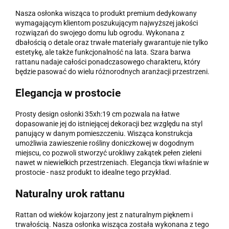
Nasza osłonka wisząca to produkt premium dedykowany
wymagającym klientom poszukującym najwyższej jakości
rozwiązań do swojego domu lub ogrodu. Wykonana z
dbałością o detale oraz trwałe materiały gwarantuje nie tylko
estetykę, ale także funkcjonalność na lata. Szara barwa
rattanu nadaje całości ponadczasowego charakteru, który
będzie pasować do wielu różnorodnych aranżacji przestrzeni.
Elegancja w prostocie
Prosty design osłonki 35xh:19 cm pozwala na łatwe
dopasowanie jej do istniejącej dekoracji bez względu na styl
panujący w danym pomieszczeniu. Wisząca konstrukcja
umożliwia zawieszenie rośliny doniczkowej w dogodnym
miejscu, co pozwoli stworzyć urokliwy zakątek pełen zieleni
nawet w niewielkich przestrzeniach. Elegancja tkwi właśnie w
prostocie - nasz produkt to idealne tego przykład.
Naturalny urok rattanu
Rattan od wieków kojarzony jest z naturalnym pięknem i
trwałością. Nasza osłonka wisząca została wykonana z tego