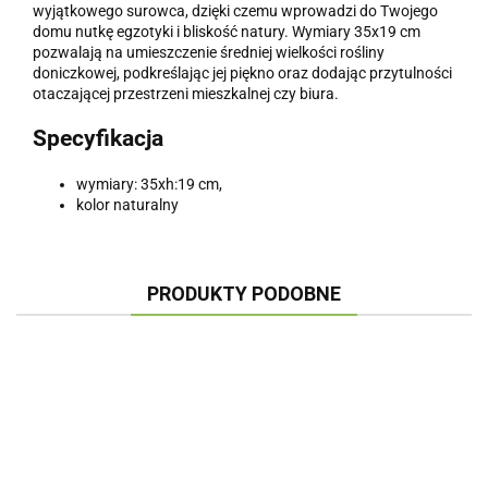
wyjątkowego surowca, dzięki czemu wprowadzi do Twojego
domu nutkę egzotyki i bliskość natury. Wymiary 35x19 cm
pozwalają na umieszczenie średniej wielkości rośliny
doniczkowej, podkreślając jej piękno oraz dodając przytulności
otaczającej przestrzeni mieszkalnej czy biura.
Specyfikacja
wymiary: 35xh:19 cm,
kolor naturalny
PRODUKTY PODOBNE
KOSZ
KOSZ
KOSZ
RATTAN
RATTAN