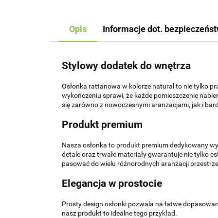
Opis
Informacje dot. bezpieczeńs
Stylowy dodatek do wnętrza
Osłonka rattanowa w kolorze natural to nie tylko pr
wykończeniu sprawi, że każde pomieszczenie nabier
się zarówno z nowoczesnymi aranżacjami, jak i bard
Produkt premium
Nasza osłonka to produkt premium dedykowany wym
detale oraz trwałe materiały gwarantuje nie tylko 
pasować do wielu różnorodnych aranżacji przestrze
Elegancja w prostocie
Prosty design osłonki pozwala na łatwe dopasowanie
nasz produkt to idealne tego przykład.