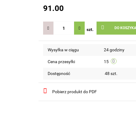
91.00
DO KOSZYK
szt.
Wysyłka w ciągu
24 godziny
Cena przesyłki
15
Dostępność
48
szt.
Pobierz produkt do PDF