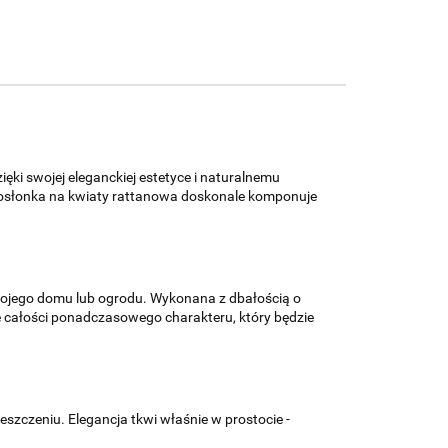
ęki swojej eleganckiej estetyce i naturalnemu
w osłonka na kwiaty rattanowa doskonale komponuje
ojego domu lub ogrodu. Wykonana z dbałością o
je całości ponadczasowego charakteru, który będzie
eszczeniu. Elegancja tkwi właśnie w prostocie -