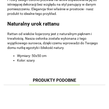
istniejącej dekoracji bez względu na styl panujący w danym
pomieszczeniu. Elegancja tkwi właśnie w prostocie - nasz
produkt to idealne tego przykład.
Naturalny urok rattanu
Rattan od wieków kojarzony jest z naturalnym pięknem i
trwałością. Nasza osłonka została wykonana z tego
wyjątkowego surowca, dzięki czemu wprowadzi do Twojego
domu nutkę egzotyki i bliskość natury.
Wymiary: 50x50 cm
Kolor: szary
PRODUKTY PODOBNE