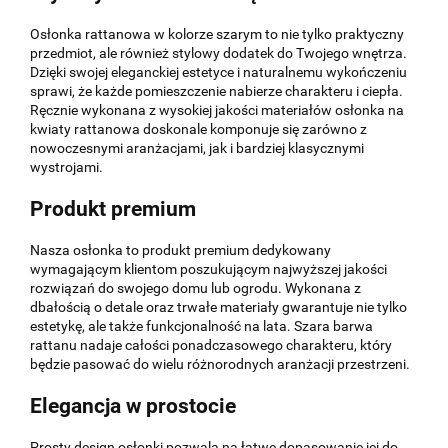
Osłonka rattanowa w kolorze szarym to nie tylko praktyczny
przedmiot, ale również stylowy dodatek do Twojego wnętrza.
Dzięki swojej eleganckiej estetyce i naturalnemu wykończeniu
sprawi, że każde pomieszczenie nabierze charakteru i ciepła.
Ręcznie wykonana z wysokiej jakości materiałów osłonka na
kwiaty rattanowa doskonale komponuje się zarówno z
nowoczesnymi aranżacjami, jak i bardziej klasycznymi
wystrojami.
Produkt premium
Nasza osłonka to produkt premium dedykowany
wymagającym klientom poszukującym najwyższej jakości
rozwiązań do swojego domu lub ogrodu. Wykonana z
dbałością o detale oraz trwałe materiały gwarantuje nie tylko
estetykę, ale także funkcjonalność na lata. Szara barwa
rattanu nadaje całości ponadczasowego charakteru, który
będzie pasować do wielu różnorodnych aranżacji przestrzeni.
Elegancja w prostocie
Prosty design osłonki pozwala na łatwe dopasowanie jej do