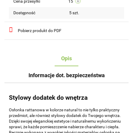
Cena przesyłki
15
Dostępność
5
szt.
Pobierz produkt do PDF
Opis
Informacje dot. bezpieczeństwa
Stylowy dodatek do wnętrza
Osłonka rattanowa w kolorze natural to nie tylko praktyczny
przedmiot, ale również stylowy dodatek do Twojego wnętrza.
Dzięki swojej eleganckiej estetyce i naturalnemu wykończeniu
sprawi, że każde pomieszczenie nabierze charakteru i ciepła.
Ręcznie wykonana z wysokiej jakości materiałów osłonka na