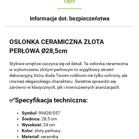
Opis
Informacje dot. bezpieczeństwa
OSŁONKA CERAMICZNA ZŁOTA
PERŁOWA Ø28,5cm
Stylowe wnętrze zaczyna się od detali. Ta osłonka ceramiczna
w wykończeniu złotym perłowym to wyjątkowy akcent
dekoracyjny, który doda Twoim roślinom nie tylko ochrony, ale
również eleganckiego charakteru. Świetnie sprawdzi się
zarówno w klasycznych, jak i nowoczesnych aranżacjach.
✅Specyfikacja techniczna:
Symbol
: 99428/057
Średnica:
28,5 cm
Wysokość
: 24 cm
Kolor:
złoty perłowy
Materiał:
ceramika