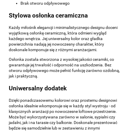
Brak otworu odpływowego
Stylowa osłonka ceramiczna
Każdy miłośnik elegancji i minimalistycznego designu doceni
wyjątkową osłonkę ceramiczną, która odmieni wygląd
każdego wnętrza. Jej uniwersalny kolor oraz gładka
powierzchnia nadają jej nowoczesny charakter, który
doskonale komponuje się z różnymi aranżacjami.
Osłonka została stworzona z wysokiej jakości ceramiki, co
gwarantuje jej trwałość i odporność na uszkodzenia. Bez
otworu odpływowego może pełnić funkcję zarówno ozdobną,
jak i praktyczną.
Uniwersalny dodatek
Dzięki ponadczasowemu kolorowi oraz prostemu designowi
osłonka idealnie wkomponuje się w każdy styl wystroju - od
klasycznych aranżacji po nowoczesne loftowe przestrzenie.
Może być wykorzystywana zarówno w salonie, sypialni czy
jadalni, jak i na tarasie czy balkonie. Doskonale prezentować
będzie się samodzielnie lub w zestawieniu z innymi