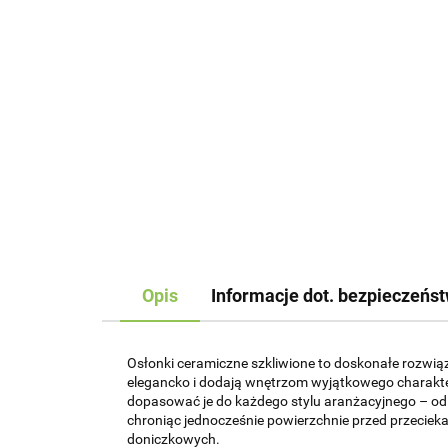
Opis
Informacje dot. bezpieczeńs
Osłonki ceramiczne szkliwione to doskonałe rozwiąza
elegancko i dodają wnętrzom wyjątkowego charakter
dopasować je do każdego stylu aranżacyjnego – o
chroniąc jednocześnie powierzchnie przed przeciekaj
doniczkowych.