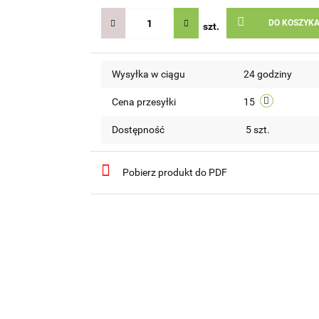
DO KOSZYK
szt.
Wysyłka w ciągu
24 godziny
Cena przesyłki
15
Dostępność
5
szt.
Pobierz produkt do PDF