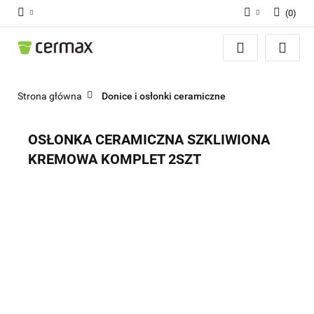
(
0
)
Zaloguj się
Zarejestruj się
Dodaj zgłoszenie
Strona główna
Donice i osłonki ceramiczne
Zgody cookies
OSŁONKA CERAMICZNA SZKLIWIONA
KREMOWA KOMPLET 2SZT