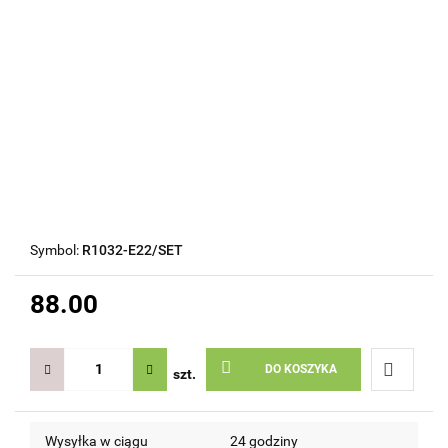
Symbol:
R1032-E22/SET
88.00
DO KOSZYKA
szt.
Do
Wysyłka w ciągu
24 godziny