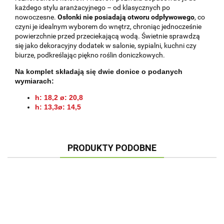
każdego stylu aranżacyjnego – od klasycznych po
nowoczesne.
Osłonki nie posiadają otworu odpływowego
, co
czyni je idealnym wyborem do wnętrz, chroniąc jednocześnie
powierzchnie przed przeciekającą wodą. Świetnie sprawdzą
się jako dekoracyjny dodatek w salonie, sypialni, kuchni czy
biurze, podkreślając piękno roślin doniczkowych.
Na komplet składają się dwie donice o podanych
wymiarach:
h: 18,2 ø: 20,8
h: 13,3
ø: 14,5
PRODUKTY PODOBNE