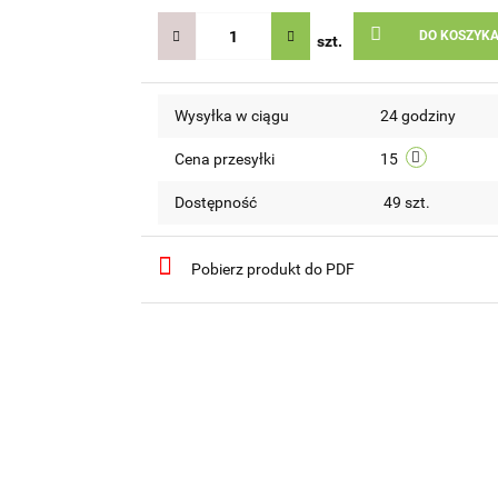
DO KOSZYK
szt.
Wysyłka w ciągu
24 godziny
Cena przesyłki
15
Dostępność
49
szt.
Pobierz produkt do PDF