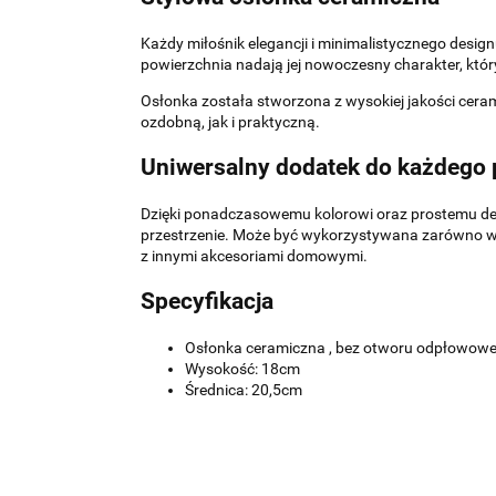
Każdy miłośnik elegancji i minimalistycznego desig
powierzchnia nadają jej nowoczesny charakter, któ
Osłonka została stworzona z wysokiej jakości cera
ozdobną, jak i praktyczną.
Uniwersalny dodatek do każdego
Dzięki ponadczasowemu kolorowi oraz prostemu desi
przestrzenie. Może być wykorzystywana zarówno w sal
z innymi akcesoriami domowymi.
Specyfikacja
Osłonka ceramiczna , bez otworu odpłowow
Wysokość: 18cm
Średnica: 20,5cm