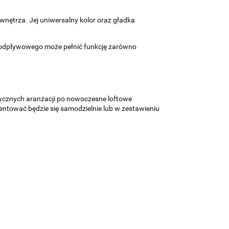
wnętrza. Jej uniwersalny kolor oraz gładka
ru odpływowego może pełnić funkcję zarówno
sycznych aranżacji po nowoczesne loftowe
zentować będzie się samodzielnie lub w zestawieniu