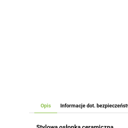
Opis
Informacje dot. bezpieczeńs
Stylowa osłonka ceramiczna