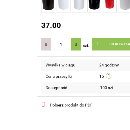
37.00
DO KOSZYK
szt.
Wysyłka w ciągu
24 godziny
Cena przesyłki
15
Dostępność
100
szt.
Pobierz produkt do PDF