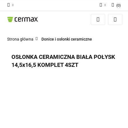
(
0
)
Zaloguj się
Zarejestruj się
Dodaj zgłoszenie
Strona główna
Donice i osłonki ceramiczne
Zgody cookies
OSŁONKA CERAMICZNA BIAŁA POŁYSK
14,5x16,5 KOMPLET 4SZT