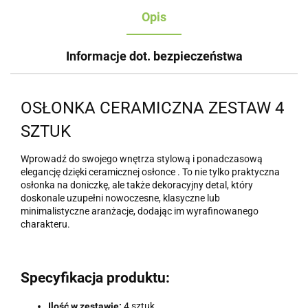
Opis
Informacje dot. bezpieczeństwa
OSŁONKA CERAMICZNA ZESTAW 4
SZTUK
Wprowadź do swojego wnętrza stylową i ponadczasową
elegancję dzięki ceramicznej osłonce . To nie tylko praktyczna
osłonka na doniczkę, ale także dekoracyjny detal, który
doskonale uzupełni nowoczesne, klasyczne lub
minimalistyczne aranżacje, dodając im wyrafinowanego
charakteru.
Specyfikacja produktu:
Ilość w zestawie:
4 sztuk