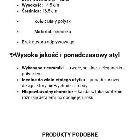
Wysokość:
14,5 cm
Średnica:
16,5 cm
Kolor:
Biały połysk
Materiał:
ceramika
Brak otworu odpływowego
✨Wysoka jakość i ponadczasowy styl
Wykonane z ceramiki
– trwałe, solidne, z eleganckim
połyskiem
Idealne do wieloletniego użytku
– ponadczasowy
design, który nie wychodzi z mody
Niepowtarzalny charakter
– każda sztuka subtelnie
różni się detalami, co dodaje jej uroku
PRODUKTY PODOBNE