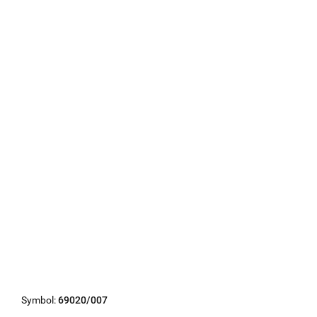
Symbol:
69020/007