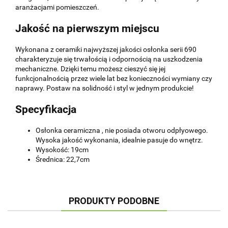
aranżacjami pomieszczeń.
Jakość na pierwszym miejscu
Wykonana z ceramiki najwyższej jakości osłonka serii 690
charakteryzuje się trwałością i odpornością na uszkodzenia
mechaniczne. Dzięki temu możesz cieszyć się jej
funkcjonalnością przez wiele lat bez konieczności wymiany czy
naprawy. Postaw na solidność i styl w jednym produkcie!
Specyfikacja
Osłonka ceramiczna , nie posiada otworu odpłyowego.
Wysoka jakość wykonania, idealnie pasuje do wnętrz.
Wysokość: 19cm
Średnica: 22,7cm
PRODUKTY PODOBNE