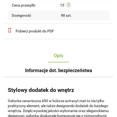
Cena przesyłki
15
Dostępność
98
szt.
Pobierz produkt do PDF
Opis
Informacje dot. bezpieczeństwa
Stylowy dodatek do wnętrz
Osłonka ceramiczna 690 w kolorze actracyt mat to nie tylko
praktyczny element, ale także designerski dodatek do każdego
wnętrza. Dzięki wysokiej jakości wykonania oraz eleganckiemu
designowi, osłonka doskonale komponuje się z różnorodnymi