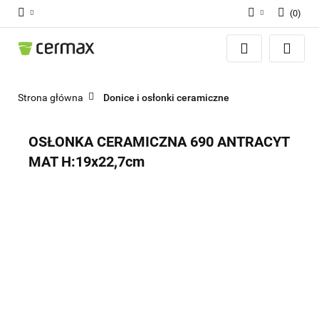
(
0
)
Zaloguj się
Zarejestruj się
Dodaj zgłoszenie
Strona główna
Donice i osłonki ceramiczne
Zgody cookies
OSŁONKA CERAMICZNA 690 ANTRACYT
MAT H:19x22,7cm