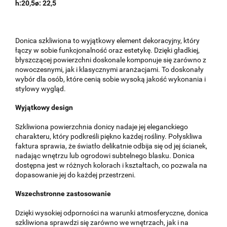
h:20,5ø: 22,5
Donica szkliwiona to wyjątkowy element dekoracyjny, który
łączy w sobie funkcjonalność oraz estetykę. Dzięki gładkiej,
błyszczącej powierzchni doskonale komponuje się zarówno z
nowoczesnymi, jak i klasycznymi aranżacjami. To doskonały
wybór dla osób, które cenią sobie wysoką jakość wykonania i
stylowy wygląd.
Wyjątkowy design
Szkliwiona powierzchnia donicy nadaje jej eleganckiego
charakteru, który podkreśli piękno każdej rośliny. Połyskliwa
faktura sprawia, że światło delikatnie odbija się od jej ścianek,
nadając wnętrzu lub ogrodowi subtelnego blasku. Donica
dostępna jest w różnych kolorach i kształtach, co pozwala na
dopasowanie jej do każdej przestrzeni.
Wszechstronne zastosowanie
Dzięki wysokiej odporności na warunki atmosferyczne, donica
szkliwiona sprawdzi się zarówno we wnętrzach, jak i na