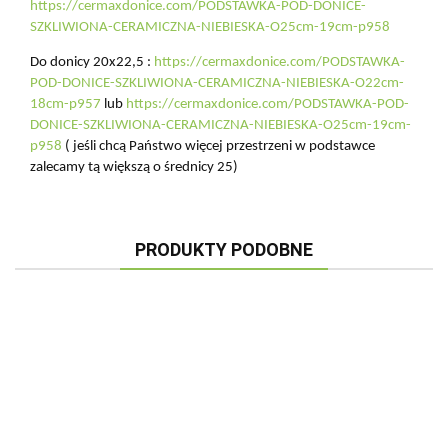
https://cermaxdonice.com/PODSTAWKA-POD-DONICE-
SZKLIWIONA-CERAMICZNA-NIEBIESKA-O25cm-19cm-p958
Do donicy 20x22,5 :
https://cermaxdonice.com/PODSTAWKA-
POD-DONICE-SZKLIWIONA-CERAMICZNA-NIEBIESKA-O22cm-
18cm-p957
lub
https://cermaxdonice.com/PODSTAWKA-POD-
DONICE-SZKLIWIONA-CERAMICZNA-NIEBIESKA-O25cm-19cm-
p958
( jeśli chcą Państwo więcej przestrzeni w podstawce
zalecamy tą większą o średnicy 25)
PRODUKTY PODOBNE