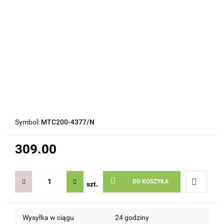
Symbol:
MTC200-4377/N
309.00
DO KOSZYKA
szt.
Do
Wysyłka w ciągu
24 godziny