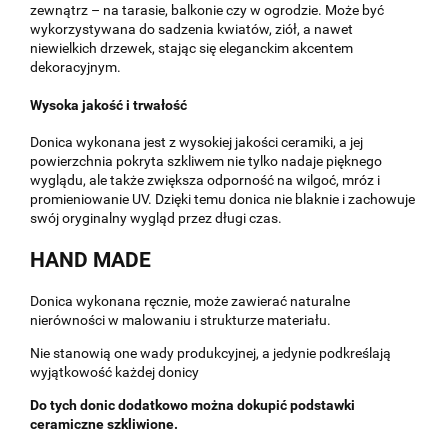
zewnątrz – na tarasie, balkonie czy w ogrodzie. Może być
wykorzystywana do sadzenia kwiatów, ziół, a nawet
niewielkich drzewek, stając się eleganckim akcentem
dekoracyjnym.
Wysoka jakość i trwałość
Donica wykonana jest z wysokiej jakości ceramiki, a jej
powierzchnia pokryta szkliwem nie tylko nadaje pięknego
wyglądu, ale także zwiększa odporność na wilgoć, mróz i
promieniowanie UV. Dzięki temu donica nie blaknie i zachowuje
swój oryginalny wygląd przez długi czas.
HAND MADE
Donica wykonana ręcznie, może zawierać naturalne
nierówności w malowaniu i strukturze materiału.
Nie stanowią one wady produkcyjnej, a jedynie podkreślają
wyjątkowość każdej donicy
Do tych donic dodatkowo można dokupić podstawki
ceramiczne szkliwione.