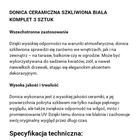
DONICA CERAMICZNA SZKLIWIONA BIAŁA
KOMPLET 3 SZTUK
Wszechstronne zastosowanie
Dzięki wysokiej odporności na warunki atmosferyczne, donica
szkliwiona sprawdzi się zarówno we wnętrzach, jak i na
zewnątrz – na tarasie, balkonie czy w ogrodzie. Może być
wykorzystywana do sadzenia kwiatów, ziół, a nawet
niewielkich drzewek, stając się eleganckim akcentem
dekoracyjnym.
Wysoka jakość i trwałość
Donica wykonana jest z wysokiej jakości ceramiki, a jej
powierzchnia pokryta szkliwem nie tylko nadaje pięknego
wyglądu, ale także zwiększa odporność na wilgoć, mróz i
promieniowanie UV. Dzięki temu donica nie blaknie i zachowuje
swój oryginalny wygląd przez długi czas.
Specyfikacja techniczna: