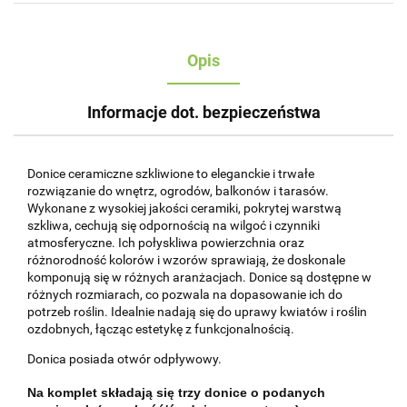
Opis
Informacje dot. bezpieczeństwa
Donice ceramiczne szkliwione to eleganckie i trwałe
rozwiązanie do wnętrz, ogrodów, balkonów i tarasów.
Wykonane z wysokiej jakości ceramiki, pokrytej warstwą
szkliwa, cechują się odpornością na wilgoć i czynniki
atmosferyczne. Ich połyskliwa powierzchnia oraz
różnorodność kolorów i wzorów sprawiają, że doskonale
komponują się w różnych aranżacjach. Donice są dostępne w
różnych rozmiarach, co pozwala na dopasowanie ich do
potrzeb roślin. Idealnie nadają się do uprawy kwiatów i roślin
ozdobnych, łącząc estetykę z funkcjonalnością.
Donica posiada otwór odpływowy.
Na komplet składają się trzy donice o podanych