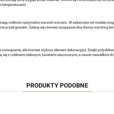
i temperaturami.
apewniają roślinom optymalne warunki wzrostu. W zależności od modelu m
ie przed gniciem. Zaleca się również wysypanie dna donicy warstwą ke
 rozwiązanie, ale również stylowy element dekoracyjny. Dzięki połyskliwe
ją się z roślinami zielonymi, kwiatami sezonowymi, a nawet niewielkimi 
PRODUKTY PODOBNE