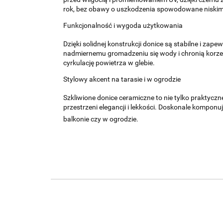
rok, bez obawy o uszkodzenia spowodowane niskim
Funkcjonalność i wygoda użytkowania
Dzięki solidnej konstrukcji donice są stabilne i z
nadmiernemu gromadzeniu się wody i chronią korzen
cyrkulację powietrza w glebie.
Stylowy akcent na tarasie i w ogrodzie
Szkliwione donice ceramiczne to nie tylko praktyczne
przestrzeni elegancji i lekkości. Doskonale komponu
balkonie czy w ogrodzie.