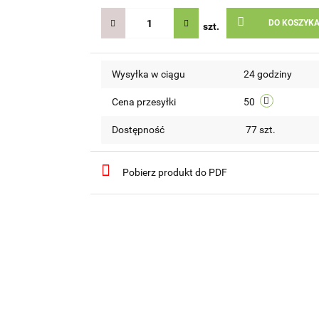
DO KOSZYK
szt.
Wysyłka w ciągu
24 godziny
Cena przesyłki
50
Dostępność
77
szt.
Pobierz produkt do PDF