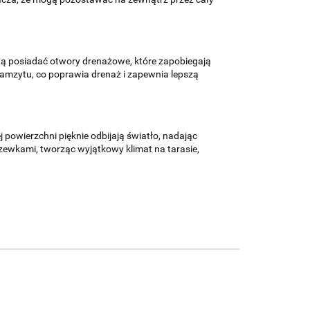
ogą posiadać otwory drenażowe, które zapobiegają
ramzytu, co poprawia drenaż i zapewnia lepszą
j powierzchni pięknie odbijają światło, nadając
drzewkami, tworząc wyjątkowy klimat na tarasie,