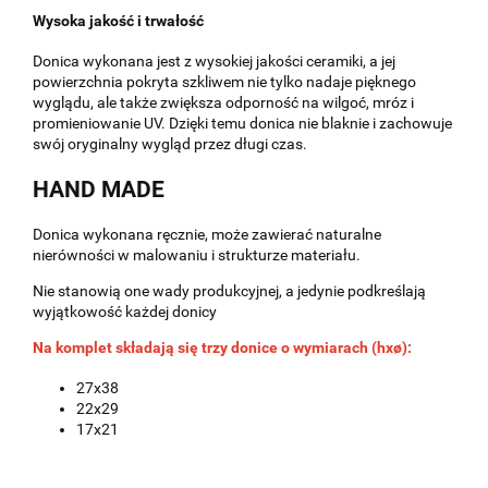
Wysoka jakość i trwałość
Donica wykonana jest z wysokiej jakości ceramiki, a jej
powierzchnia pokryta szkliwem nie tylko nadaje pięknego
wyglądu, ale także zwiększa odporność na wilgoć, mróz i
promieniowanie UV. Dzięki temu donica nie blaknie i zachowuje
swój oryginalny wygląd przez długi czas.
HAND MADE
Donica wykonana ręcznie, może zawierać naturalne
nierówności w malowaniu i strukturze materiału.
Nie stanowią one wady produkcyjnej, a jedynie podkreślają
wyjątkowość każdej donicy
Na komplet składają się trzy donice o wymiarach (hxø):
27x38
22x29
17x21