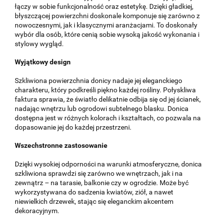
łączy w sobie funkcjonalność oraz estetykę. Dzięki gładkiej,
błyszczącej powierzchni doskonale komponuje się zarówno z
nowoczesnymi, jak i klasycznymi aranżacjami. To doskonały
wybór dla osób, które cenią sobie wysoką jakość wykonania i
stylowy wygląd.
Wyjątkowy design
Szkliwiona powierzchnia donicy nadaje jej eleganckiego
charakteru, który podkreśli piękno każdej rośliny. Połyskliwa
faktura sprawia, że światło delikatnie odbija się od jej ścianek,
nadając wnętrzu lub ogrodowi subtelnego blasku. Donica
dostępna jest w różnych kolorach i kształtach, co pozwala na
dopasowanie jej do każdej przestrzeni.
Wszechstronne zastosowanie
Dzięki wysokiej odporności na warunki atmosferyczne, donica
szkliwiona sprawdzi się zarówno we wnętrzach, jak i na
zewnątrz – na tarasie, balkonie czy w ogrodzie. Może być
wykorzystywana do sadzenia kwiatów, ziół, a nawet
niewielkich drzewek, stając się eleganckim akcentem
dekoracyjnym.