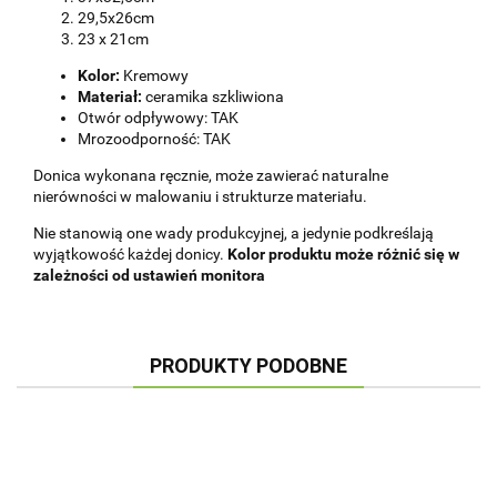
29,5x26cm
23 x 21cm
Kolor:
Kremowy
Materiał:
ceramika szkliwiona
Otwór odpływowy: TAK
Mrozoodporność: TAK
Donica wykonana ręcznie, może zawierać naturalne
nierówności w malowaniu i strukturze materiału.
Nie stanowią one wady produkcyjnej, a jedynie podkreślają
wyjątkowość każdej donicy.
Kolor produktu może różnić się w
zależności od ustawień monitora
PRODUKTY PODOBNE