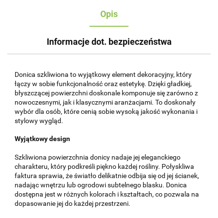
Opis
Informacje dot. bezpieczeństwa
Donica szkliwiona to wyjątkowy element dekoracyjny, który
łączy w sobie funkcjonalność oraz estetykę. Dzięki gładkiej,
błyszczącej powierzchni doskonale komponuje się zarówno z
nowoczesnymi, jak i klasycznymi aranżacjami. To doskonały
wybór dla osób, które cenią sobie wysoką jakość wykonania i
stylowy wygląd.
Wyjątkowy design
Szkliwiona powierzchnia donicy nadaje jej eleganckiego
charakteru, który podkreśli piękno każdej rośliny. Połyskliwa
faktura sprawia, że światło delikatnie odbija się od jej ścianek,
nadając wnętrzu lub ogrodowi subtelnego blasku. Donica
dostępna jest w różnych kolorach i kształtach, co pozwala na
dopasowanie jej do każdej przestrzeni.