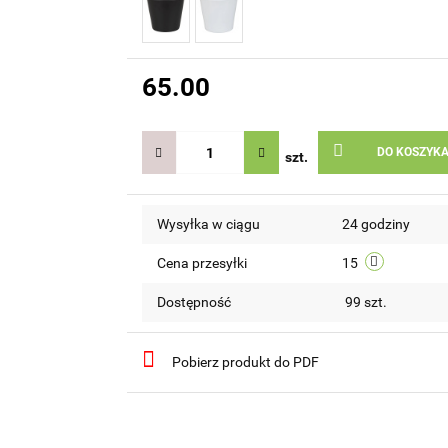
65.00
DO KOSZYK
szt.
Wysyłka w ciągu
24 godziny
Cena przesyłki
15
Dostępność
99
szt.
Pobierz produkt do PDF