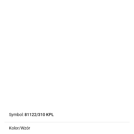
Symbol:
81122/310 KPL
Kolor/Wzór