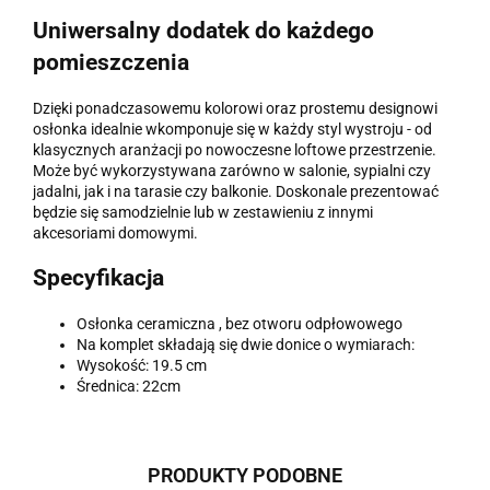
Uniwersalny dodatek do każdego
pomieszczenia
Dzięki ponadczasowemu kolorowi oraz prostemu designowi
osłonka idealnie wkomponuje się w każdy styl wystroju - od
klasycznych aranżacji po nowoczesne loftowe przestrzenie.
Może być wykorzystywana zarówno w salonie, sypialni czy
jadalni, jak i na tarasie czy balkonie. Doskonale prezentować
będzie się samodzielnie lub w zestawieniu z innymi
akcesoriami domowymi.
Specyfikacja
Osłonka ceramiczna , bez otworu odpłowowego
Na komplet składają się dwie donice o wymiarach:
Wysokość: 19.5 cm
Średnica: 22cm
PRODUKTY PODOBNE