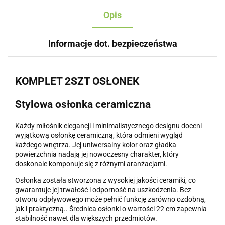
Opis
Informacje dot. bezpieczeństwa
KOMPLET 2SZT OSŁONEK
Stylowa osłonka ceramiczna
Każdy miłośnik elegancji i minimalistycznego designu doceni
wyjątkową osłonkę ceramiczną, która odmieni wygląd
każdego wnętrza. Jej uniwersalny kolor oraz gładka
powierzchnia nadają jej nowoczesny charakter, który
doskonale komponuje się z różnymi aranżacjami.
Osłonka została stworzona z wysokiej jakości ceramiki, co
gwarantuje jej trwałość i odporność na uszkodzenia. Bez
otworu odpływowego może pełnić funkcję zarówno ozdobną,
jak i praktyczną.. Średnica osłonki o wartości 22 cm zapewnia
stabilność nawet dla większych przedmiotów.