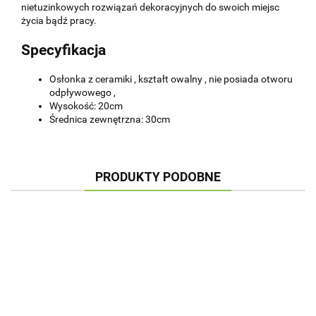
nietuzinkowych rozwiązań dekoracyjnych do swoich miejsc
życia bądź pracy.
Specyfikacja
Osłonka z ceramiki , kształt owalny , nie posiada otworu
odpływowego ,
Wysokość: 20cm
Średnica zewnętrzna: 30cm
PRODUKTY PODOBNE
OSŁONKA
OSŁONKA
OSŁONKA