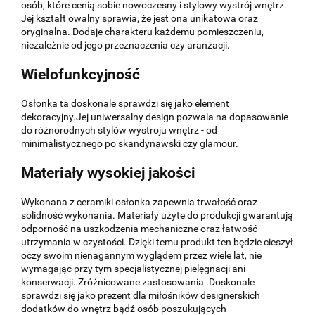
osób, które cenią sobie nowoczesny i stylowy wystrój wnętrz.
Jej kształt owalny sprawia, że jest ona unikatowa oraz
oryginalna. Dodaje charakteru każdemu pomieszczeniu,
niezależnie od jego przeznaczenia czy aranżacji.
Wielofunkcyjność
Osłonka ta doskonale sprawdzi się jako element
dekoracyjny.Jej uniwersalny design pozwala na dopasowanie
do różnorodnych stylów wystroju wnętrz - od
minimalistycznego po skandynawski czy glamour.
Materiały wysokiej jakości
Wykonana z ceramiki osłonka zapewnia trwałość oraz
solidność wykonania. Materiały użyte do produkcji gwarantują
odporność na uszkodzenia mechaniczne oraz łatwość
utrzymania w czystości. Dzięki temu produkt ten będzie cieszył
oczy swoim nienagannym wyglądem przez wiele lat, nie
wymagając przy tym specjalistycznej pielęgnacji ani
konserwacji. Zróżnicowane zastosowania .Doskonale
sprawdzi się jako prezent dla miłośników designerskich
dodatków do wnętrz bądź osób poszukujących