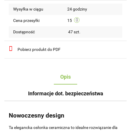
Do
Wysyłka w ciągu
24 godziny
przechow
Cena przesyłki
15
Dostępność
47
szt.
Pobierz produkt do PDF
Opis
Informacje dot. bezpieczeństwa
Nowoczesny design
Ta elegancka osłonka ceramiczna to idealne rozwiązanie dla