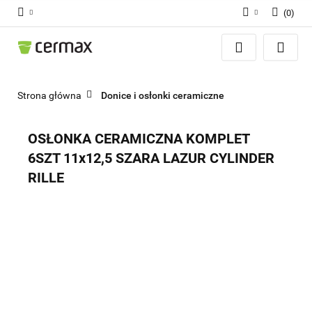
(
0
)
Zaloguj się
Zarejestruj się
Dodaj zgłoszenie
Strona główna
Donice i osłonki ceramiczne
Zgody cookies
OSŁONKA CERAMICZNA KOMPLET
6SZT 11x12,5 SZARA LAZUR CYLINDER
RILLE