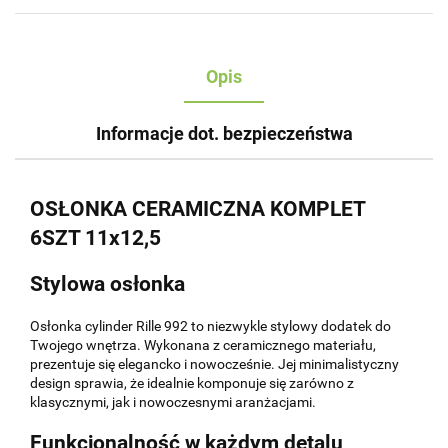
Opis
Informacje dot. bezpieczeństwa
OSŁONKA CERAMICZNA KOMPLET
6SZT 11x12,5
Stylowa osłonka
Osłonka cylinder Rille 992 to niezwykle stylowy dodatek do
Twojego wnętrza. Wykonana z ceramicznego materiału,
prezentuje się elegancko i nowocześnie. Jej minimalistyczny
design sprawia, że idealnie komponuje się zarówno z
klasycznymi, jak i nowoczesnymi aranżacjami.
Funkcjonalność w każdym detalu