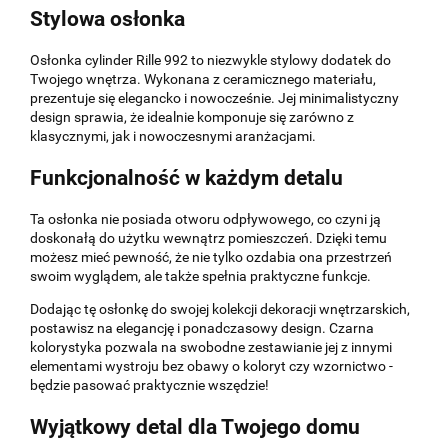
Stylowa osłonka
Osłonka cylinder Rille 992 to niezwykle stylowy dodatek do
Twojego wnętrza. Wykonana z ceramicznego materiału,
prezentuje się elegancko i nowocześnie. Jej minimalistyczny
design sprawia, że idealnie komponuje się zarówno z
klasycznymi, jak i nowoczesnymi aranżacjami.
Funkcjonalność w każdym detalu
Ta osłonka nie posiada otworu odpływowego, co czyni ją
doskonałą do użytku wewnątrz pomieszczeń. Dzięki temu
możesz mieć pewność, że nie tylko ozdabia ona przestrzeń
swoim wyglądem, ale także spełnia praktyczne funkcje.
Dodając tę osłonkę do swojej kolekcji dekoracji wnętrzarskich,
postawisz na elegancję i ponadczasowy design. Czarna
kolorystyka pozwala na swobodne zestawianie jej z innymi
elementami wystroju bez obawy o koloryt czy wzornictwo -
będzie pasować praktycznie wszędzie!
Wyjątkowy detal dla Twojego domu