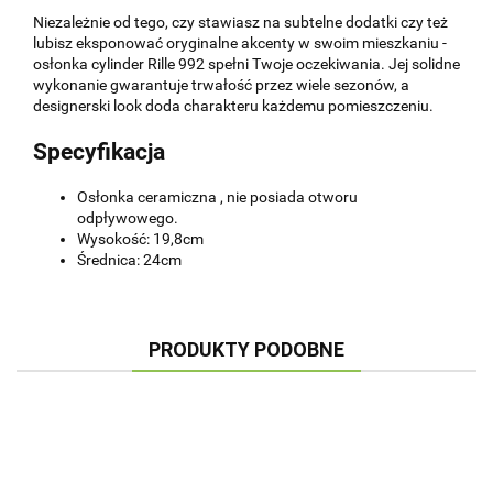
Niezależnie od tego, czy stawiasz na subtelne dodatki czy też
lubisz eksponować oryginalne akcenty w swoim mieszkaniu -
osłonka cylinder Rille 992 spełni Twoje oczekiwania. Jej solidne
wykonanie gwarantuje trwałość przez wiele sezonów, a
designerski look doda charakteru każdemu pomieszczeniu.
Specyfikacja
Osłonka ceramiczna , nie posiada otworu
odpływowego.
Wysokość: 19,8cm
Średnica: 24cm
PRODUKTY PODOBNE