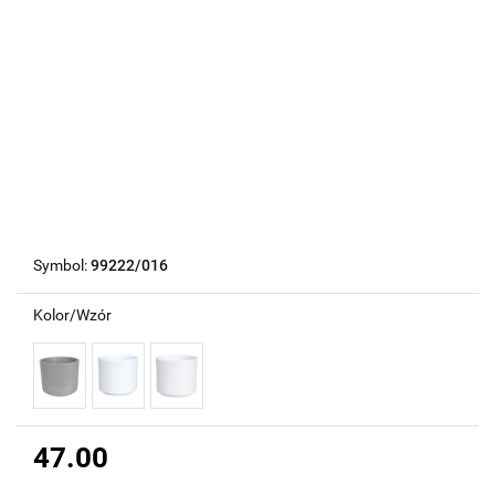
Symbol:
99222/016
Kolor/Wzór
47.00