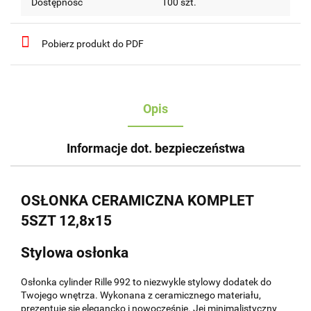
Dostępność
100
szt.
Pobierz produkt do PDF
Opis
Informacje dot. bezpieczeństwa
OSŁONKA CERAMICZNA KOMPLET
5SZT 12,8x15
Stylowa osłonka
Osłonka cylinder Rille 992 to niezwykle stylowy dodatek do
Twojego wnętrza. Wykonana z ceramicznego materiału,
prezentuje się elegancko i nowocześnie. Jej minimalistyczny