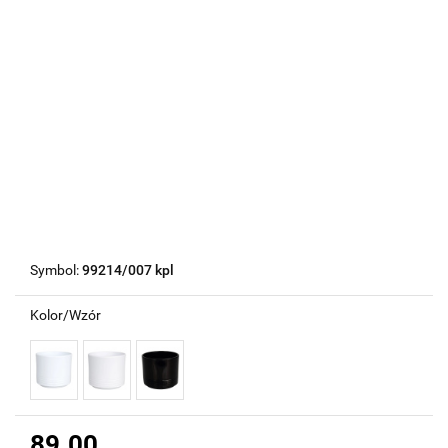
Symbol:
99214/007 kpl
Kolor/Wzór
89.00