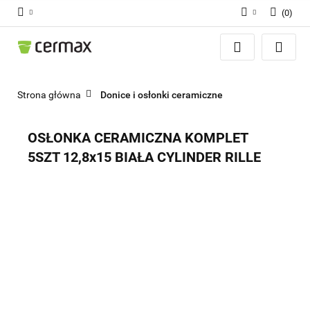
(
0
)
Zaloguj się
Zarejestruj się
Dodaj zgłoszenie
Strona główna
Donice i osłonki ceramiczne
Zgody cookies
OSŁONKA CERAMICZNA KOMPLET
5SZT 12,8x15 BIAŁA CYLINDER RILLE