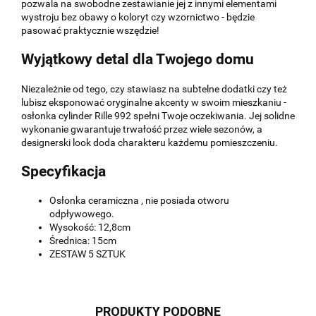
pozwala na swobodne zestawianie jej z innymi elementami
wystroju bez obawy o koloryt czy wzornictwo - będzie
pasować praktycznie wszędzie!
Wyjątkowy detal dla Twojego domu
Niezależnie od tego, czy stawiasz na subtelne dodatki czy też
lubisz eksponować oryginalne akcenty w swoim mieszkaniu -
osłonka cylinder Rille 992 spełni Twoje oczekiwania. Jej solidne
wykonanie gwarantuje trwałość przez wiele sezonów, a
designerski look doda charakteru każdemu pomieszczeniu.
Specyfikacja
Osłonka ceramiczna , nie posiada otworu
odpływowego.
Wysokość: 12,8cm
Średnica: 15cm
ZESTAW 5 SZTUK
PRODUKTY PODOBNE