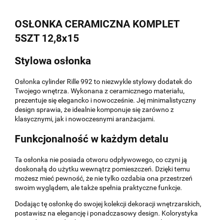
OSŁONKA CERAMICZNA KOMPLET
5SZT 12,8x15
Stylowa osłonka
Osłonka cylinder Rille 992 to niezwykle stylowy dodatek do
Twojego wnętrza. Wykonana z ceramicznego materiału,
prezentuje się elegancko i nowocześnie. Jej minimalistyczny
design sprawia, że idealnie komponuje się zarówno z
klasycznymi, jak i nowoczesnymi aranżacjami.
Funkcjonalność w każdym detalu
Ta osłonka nie posiada otworu odpływowego, co czyni ją
doskonałą do użytku wewnątrz pomieszczeń. Dzięki temu
możesz mieć pewność, że nie tylko ozdabia ona przestrzeń
swoim wyglądem, ale także spełnia praktyczne funkcje.
Dodając tę osłonkę do swojej kolekcji dekoracji wnętrzarskich,
postawisz na elegancję i ponadczasowy design. Kolorystyka