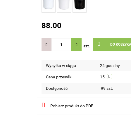
88.00
DO KOSZYK
szt.
Wysyłka w ciągu
24 godziny
Cena przesyłki
15
Dostępność
99
szt.
Pobierz produkt do PDF