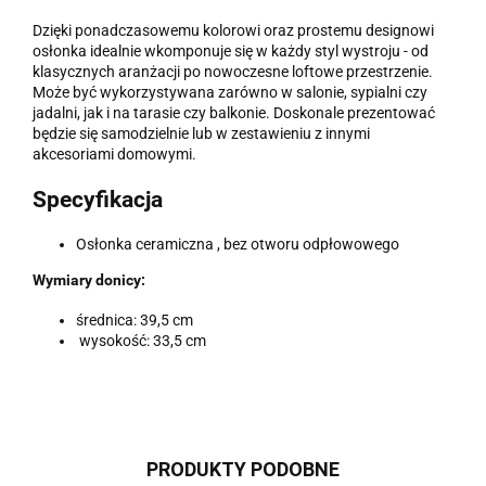
Dzięki ponadczasowemu kolorowi oraz prostemu designowi
osłonka idealnie wkomponuje się w każdy styl wystroju - od
klasycznych aranżacji po nowoczesne loftowe przestrzenie.
Może być wykorzystywana zarówno w salonie, sypialni czy
jadalni, jak i na tarasie czy balkonie. Doskonale prezentować
będzie się samodzielnie lub w zestawieniu z innymi
akcesoriami domowymi.
Specyfikacja
Osłonka ceramiczna , bez otworu odpłowowego
Wymiary donicy:
średnica: 39,5 cm
wysokość: 33,5 cm
PRODUKTY PODOBNE